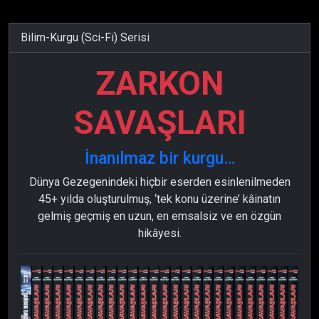
Bilim-Kurgu (Sci-Fi) Serisi
ZARKON
SAVAŞLARI
İnanılmaz bir kurgu…
Dünya Gezegenindeki hiçbir eserden esinlenilmeden
45+ yılda oluşturulmuş, ‘tek konu üzerine’ kâinatın
gelmiş geçmiş en uzun, en emsalsiz ve en özgün
hikâyesi.