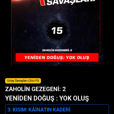
Uzay Savaşları (Sci-Fi)
ZAHOLİN GEZEGENİ: 2
YENİDEN DOĞUŞ : YOK OLUŞ
3. KISIM: KÂİNATIN KADERİ