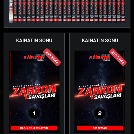
KÂİNATIN SONU
KÂİNATIN SONU
266 Sayfa
215 Sayfa