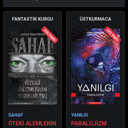
FANTASTİK KURGU
ÜSTKURMACA
356 Sayfa
242 Sayfa
SAHAF
YANILGI
ÖTEKİ ALEMLERİN
PARALOJİZM