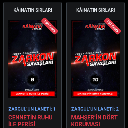
seçmek zorundadırlar.
KÂİNATIN SIRLARI
KÂİNATIN SIRLARI
150 Sayfa
157 Sayfa
ZARGUL’UN LANETİ: 1
ZARGUL’UN LANETİ: 2
CENNETİN RUHU
MAHŞER’İN DÖRT
İLE PERİSİ
KORUMASI