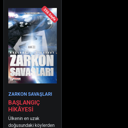
256 Sayfa
ZARKON SAVAŞLARI
BAŞLANGIÇ
HİKÂYESİ
Ülkenin en uzak
doğusundaki köylerden