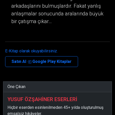
arkadaşlarını bulmuşlardır. Fakat yanlış
anlaşmalar sonucunda aralarında büyük
bir çatışma çıkar…
E-Kitap olarak okuyabilirsiniz.
Satın Al
Google Play Kitaplar
Öne Çıkan
YUSUF ÖZŞAHİNER ESERLERİ
Hiçbir eserden esinlenilmeden 45+ yılda oluşturulmuş
emsalsiz hikâyeler.