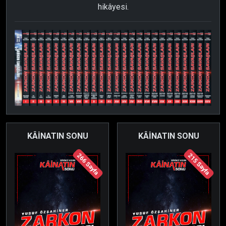
hikâyesi.
KÂİNATIN SONU
KÂİNATIN SONU
266 Sayfa
215 Sayfa