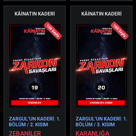
KÂİNATIN KADERİ
KÂİNATIN KADERİ
158 Sayfa
188 Sayfa
ZARGUL’UN KADERİ: 1.
ZARGUL’UN KADERİ: 1.
BÖLÜM / 2. KISIM
BÖLÜM / 3. KISIM
ZEBANİLER
KARANLIĞA